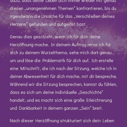
dazu, dass deine Leben dich immer wieder mit genau
diesen „unangenehmen Themen“ konfrontieren, bis du
irgendwann die Ursache für das „Verschließen deines
Herzens“ gefunden und aufgelöst hast.
Genau dies geschieht, wenn ich für dich deine
Herzöffnung mache. In deinem Auftrag reise ich für
dich zu deinem Wurzelthema, sehe mich dort genau
um und löse die Problematik für dich auf. Ich erstelle
eine Mitschrift, die ich nach der Sitzung, welche ich in
deiner Abwesenheit für dich mache, mit dir bespreche.
Während wir die Sitzung besprechen, kannst du fühlen,
dass es sich um deine individuelle „Geschichte“
handelt, und es macht sich eine große Erleichterung
und Dankbarkeit in deinem ganzen „Sein“ breit.
Nach dieser Herzöffnung strukturiert sich dein Leben