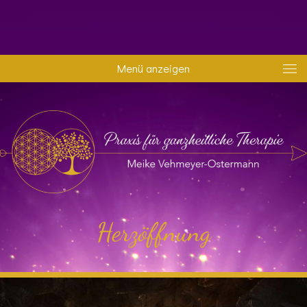
Menü anzeigen
Herzöffnung